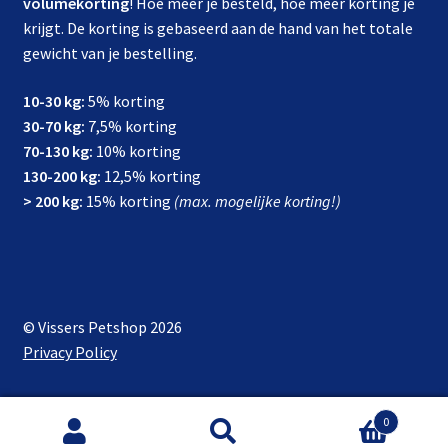
volumekorting
! Hoe meer je besteld, hoe meer korting je
krijgt. De korting is gebaseerd aan de hand van het totale
gewicht van je bestelling.
10-30 kg:
5% korting
30-70 kg:
7,5% korting
70-130 kg:
10% korting
130-200 kg:
12,5% korting
> 200 kg:
15% korting
(max. mogelijke korting!)
© Vissers Petshop 2026
Privacy Policy
0
Zoeken
Zoeken