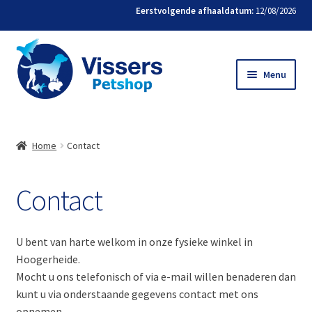
Eerstvolgende afhaaldatum:
12/08/2026
Menu
Home
Home
Contact
Bestellen
Contact
Favorieten
Mijn account
U bent van harte welkom in onze fysieke winkel in
Hoogerheide.
Contact
Mocht u ons telefonisch of via e-mail willen benaderen dan
kunt u via onderstaande gegevens contact met ons
opnemen.