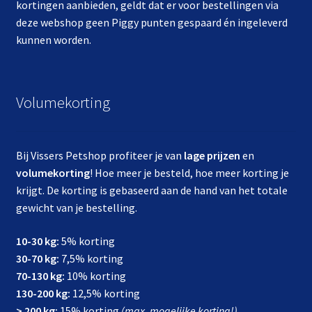
kortingen aanbieden, geldt dat er voor bestellingen via
deze webshop geen Piggy punten gespaard én ingeleverd
kunnen worden.
Volumekorting
Bij Vissers Petshop profiteer je van
lage prijzen
en
volumekorting
! Hoe meer je besteld, hoe meer korting je
krijgt. De korting is gebaseerd aan de hand van het totale
gewicht van je bestelling.
10-30 kg:
5% korting
30-70 kg:
7,5% korting
70-130 kg:
10% korting
130-200 kg:
12,5% korting
> 200 kg:
15% korting
(max. mogelijke korting!)