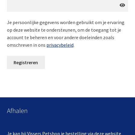
Je persoonlijke gegevens worden gebruikt om je ervaring
op deze website te ondersteunen, om de toegang tot je
account te beheren en voor andere doeleinden zoals
omschreven in ons
privacybeleid
.
Registreren
Afhalen
Je kan bij Vissers Petshop je bestelling via deze website