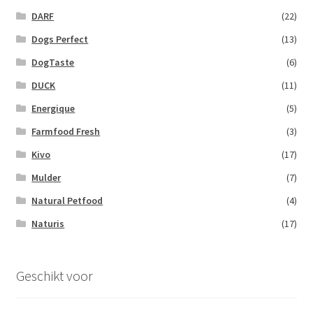
DARF
(22)
Dogs Perfect
(13)
DogTaste
(6)
DUCK
(11)
Energique
(5)
Farmfood Fresh
(3)
Kivo
(17)
Mulder
(7)
Natural Petfood
(4)
Naturis
(17)
Geschikt voor