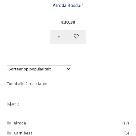
Alroda Bosduif
€
30,30
+
Toont alle 2 resultaten
Merk
Alroda
(17)
Carnibest
(5)