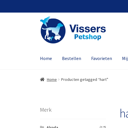
Home
Bestellen
Favorieten
Mi
Home
Producten getagged “hart”
h
Merk
Alroda
(17)