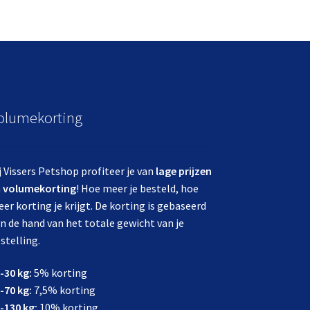
olumekorting
j Vissers Petshop profiteer je van
lage prijzen
n
volumekorting
! Hoe meer je besteld, hoe
er korting je krijgt. De korting is gebaseerd
n de hand van het totale gewicht van je
stelling.
-30 kg:
5% korting
-70 kg:
7,5% korting
-130 kg:
10% korting