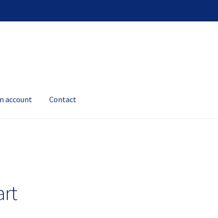
jn account
Contact
art