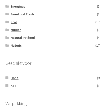
Energique
(5)
Farmfood Fresh
(3)
Kivo
(17)
Mulder
(7)
Natural Petfood
(4)
Naturis
(17)
Geschikt voor
Hond
(9)
Kat
(1)
Verpakking