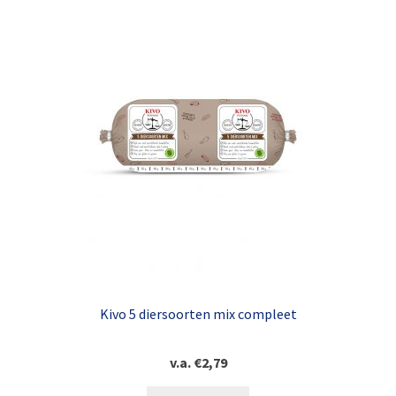
Kivo 5 diersoorten mix compleet
v.a.
€
2,79