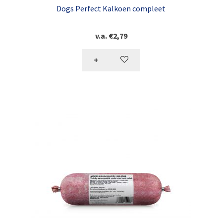
Dogs Perfect Kalkoen compleet
v.a.
€
2,79
+