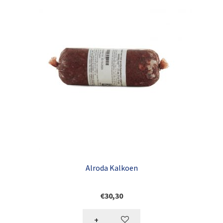
Alroda Kalkoen
€
30,30
+