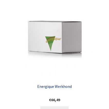
Energique Werkhond
€
66,49