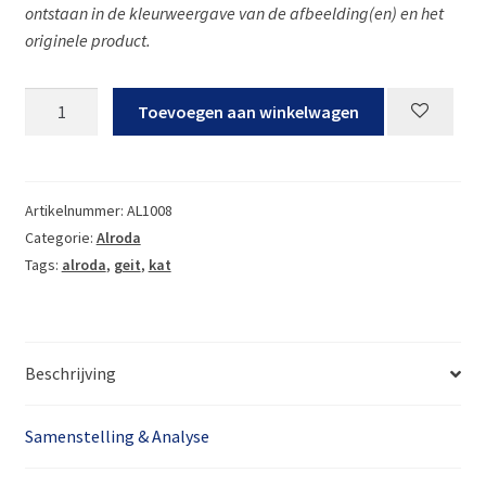
ontstaan in de kleurweergave van de afbeelding(en) en het
originele product.
Alroda
Toevoegen aan winkelwagen
Geit
aantal
Artikelnummer:
AL1008
Categorie:
Alroda
Tags:
alroda
,
geit
,
kat
Beschrijving
Samenstelling & Analyse