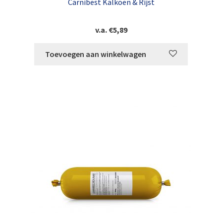
Carnibest Kalkoen & Rijst
v.a.
€
5,89
Toevoegen aan winkelwagen