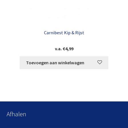
Carnibest Kip & Rijst
v.a.
€
4,99
Toevoegen aan winkelwagen
Afhalen