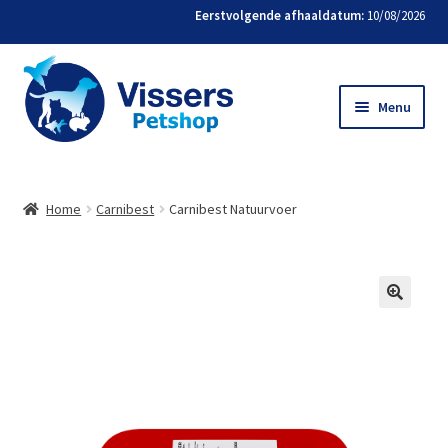
Eerstvolgende afhaaldatum:
10/08/2026
Menu
Home
Home
Carnibest
Carnibest Natuurvoer
Bestellen
Favorieten
Mijn account
Contact