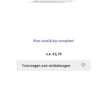
Kivo rund & kip compleet
v.a.
€
2,79
Toevoegen aan winkelwagen