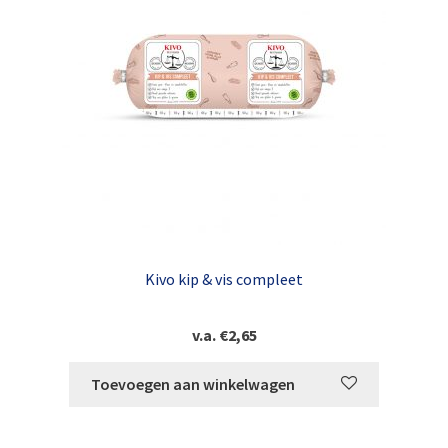
Kivo kip & vis compleet
v.a.
€
2,65
Toevoegen aan winkelwagen