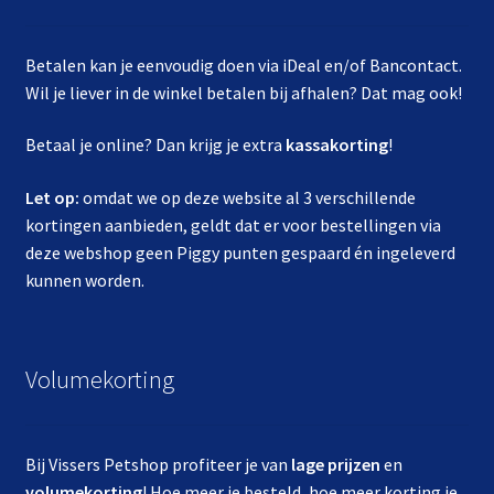
Betalen kan je eenvoudig doen via iDeal en/of Bancontact.
Wil je liever in de winkel betalen bij afhalen? Dat mag ook!
Betaal je online? Dan krijg je extra
kassakorting
!
Let op:
omdat we op deze website al 3 verschillende
kortingen aanbieden, geldt dat er voor bestellingen via
deze webshop geen Piggy punten gespaard én ingeleverd
kunnen worden.
Volumekorting
Bij Vissers Petshop profiteer je van
lage prijzen
en
volumekorting
! Hoe meer je besteld, hoe meer korting je