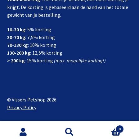
krijgt. De korting is gebaseerd aan de hand van het totale
gewicht van je bestelling.
10-30 kg:
5% korting
30-70 kg:
7,5% korting
70-130 kg:
10% korting
130-200 kg:
12,5% korting
> 200 kg:
15% korting
(max. mogelijke korting!)
© Vissers Petshop 2026
Privacy Policy
0
Zoeken
Zoeken