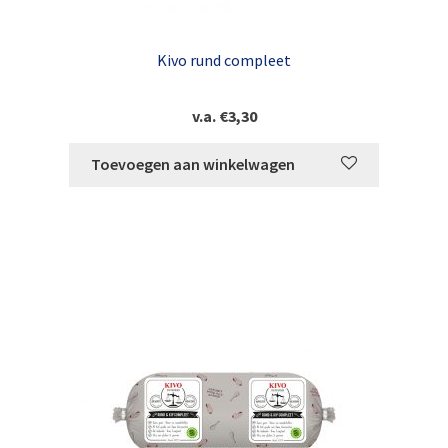
Kivo rund compleet
v.a.
€
3,30
Toevoegen aan winkelwagen