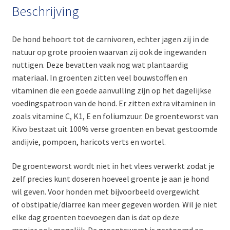
Beschrijving
De hond behoort tot de carnivoren, echter jagen zij in de
natuur op grote prooien waarvan zij ook de ingewanden
nuttigen. Deze bevatten vaak nog wat plantaardig
materiaal. In groenten zitten veel bouwstoffen en
vitaminen die een goede aanvulling zijn op het dagelijkse
voedingspatroon van de hond. Er zitten extra vitaminen in
zoals vitamine C, K1, E en foliumzuur. De groenteworst van
Kivo bestaat uit 100% verse groenten en bevat gestoomde
andijvie, pompoen, haricots verts en wortel.​
De groenteworst wordt niet in het vlees verwerkt zodat je
zelf precies kunt doseren hoeveel groente je aan je hond
wil geven. Voor honden met bijvoorbeeld overgewicht
of obstipatie/diarree kan meer gegeven worden. Wil je niet
elke dag groenten toevoegen dan is dat op deze