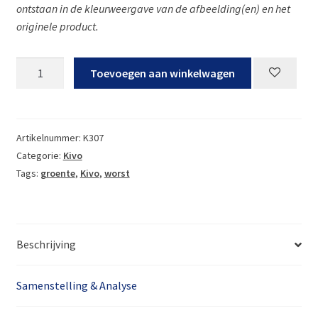
ontstaan in de kleurweergave van de afbeelding(en) en het
originele product.
Kivo
Toevoegen aan winkelwagen
Groenteworst
aantal
Artikelnummer:
K307
Categorie:
Kivo
Tags:
groente
,
Kivo
,
worst
Beschrijving
Samenstelling & Analyse